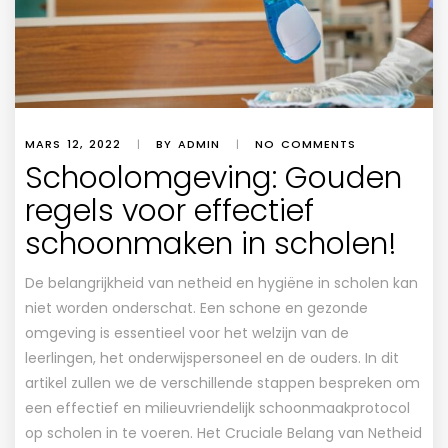
MARS 12, 2022
|
BY ADMIN
|
NO COMMENTS
Schoolomgeving: Gouden
regels voor effectief
schoonmaken in scholen!
De belangrijkheid van netheid en hygiëne in scholen kan
niet worden onderschat. Een schone en gezonde
omgeving is essentieel voor het welzijn van de
leerlingen, het onderwijspersoneel en de ouders. In dit
artikel zullen we de verschillende stappen bespreken om
een effectief en milieuvriendelijk schoonmaakprotocol
op scholen in te voeren. Het Cruciale Belang van Netheid