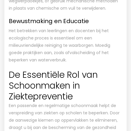
wegwerpdoekjes, of gebruik mechanische methoden
in plaats van chemische om vuil te verwijderen.
Bewustmaking en Educatie
Het betrekken van leerlingen en docenten bij het
ecologische proces is essentieel om een
milieuvriendelijke reiniging te waarborgen. Moedig
goede praktijken aan, zoals afvalscheiding of het
beperken van waterverbruik.
De Essentiële Rol van
Schoonmaken in
Ziektepreventie
Een passende en regelmatige schoonmaak helpt de
verspreiding van ziekten op scholen te beperken. Door
de aanwezige kiemen op oppervlakken te elimineren,
draagt u bij aan de bescherming van de gezondheid