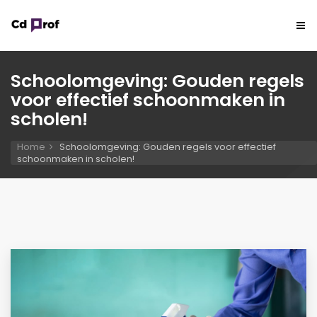
Schoolomgeving: Gouden regels
voor effectief schoonmaken in
scholen!
Home
Schoolomgeving: Gouden regels voor effectief
schoonmaken in scholen!