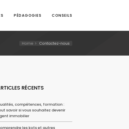
ES
PÉDAGOGIES
CONSEILS
Home
Contactez-nous
RTICLES RÉCENTS
ualités, compétences, formation :
out savoir si vous souhaitez devenir
gent immobilier
omprendre les kots et autres