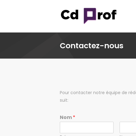
Contactez-nous
Pour contacter notre équipe de rédac
suit:
Nom
*