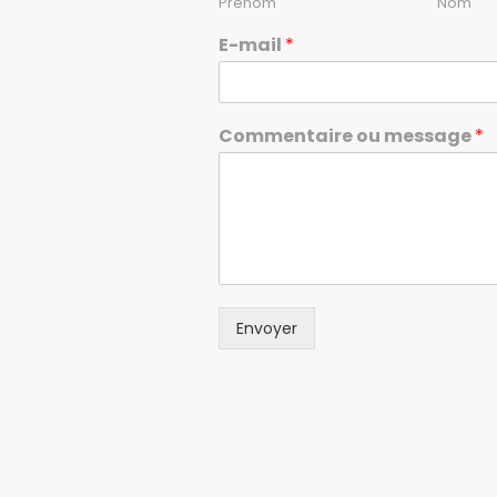
Prénom
Nom
E-mail
*
Commentaire ou message
*
Envoyer