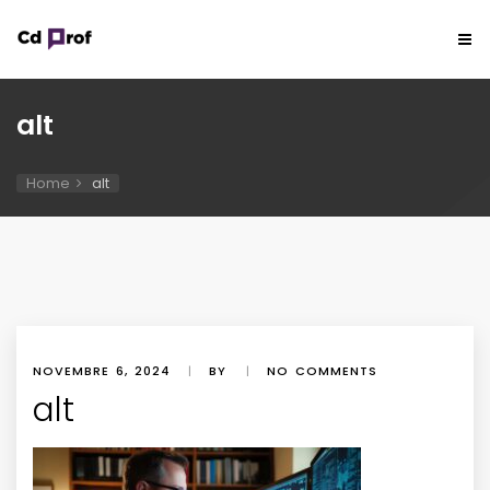
alt
Home
alt
NOVEMBRE 6, 2024
|
BY
|
NO COMMENTS
alt